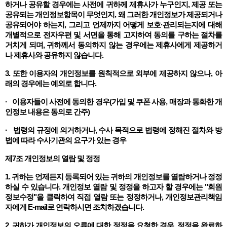
하거나 공유할 경우에는 사전에 귀하께 제휴사가 누구인지, 제공 또는
공유되는 개인정보항목이 무엇인지, 왜 그러한 개인정보가 제공되거나
공유되어야 하는지, 그리고 언제까지 어떻게 보호·관리되는지에 대해
개별적으로 전자우편 및 서면을 통해 고지하여 동의를 구하는 절차를
거치게 되며, 귀하께서 동의하지 않는 경우에는 제휴사에게 제공하거
나 제휴사와 공유하지 않습니다.
3. 또한 이용자의 개인정보를 원칙적으로 외부에 제공하지 않으나, 아
래의 경우에는 예외로 합니다.
· 이용자들이 사전에 동의한 경우(가입 및 쿠폰 사용, 매장과 통화한 개
인정보 내용은 동의로 간주)
· 법령의 규정에 의거하거나, 수사 목적으로 법령에 정해진 절차와 방
법에 따라 수사기관의 요구가 있는 경우
제7조 개인정보의 열람 및 정정
1. 귀하는 언제든지 등록되어 있는 귀하의 개인정보를 열람하거나 정정
하실 수 있습니다. 개인정보 열람 및 정정을 하고자 할 경우에는 "회원
정보수정"을 클릭하여 직접 열람 또는 정정하거나, 개인정보관리책임
자에게 E-mail로 연락하시면 조치하겠습니다.
2. 귀하가 개인정보의 오류에 대한 정정을 요청한 경우, 정정을 완료하