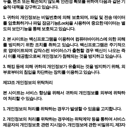
누출, 변조 또는 훼손되지 않도록 안전성 확보를 위하여 다음과 같은 기
술적 대책을 강구하고 있습니다.
1. 귀하의 개인정보는 비밀번호에 의해 보호되며, 파일 및 전송 데이터
를 암호화하거나 파일 잠금기능(Lock)을 사용하여 중요한 데이터는 별
도의 보안기능을 통해 보호되고 있습니다.
2. 본 사이트는 백신프로그램을 이용하여 컴퓨터바이러스에 의한 피해
를 방지하기 위한 조치를 취하고 있습니다. 백신프로그램은 주기적으
로 업데이트되며 갑작스런 바이러스가 출현할 경우 백신이 나오는 즉
시 이를 제공함으로써 개인정보가 침해되는 것을 방지하고 있습니다.
3. 해킹 등에 의해 귀하의 개인정보가 유출되는 것을 방지하기 위해, 외
부로부터의 침입을 차단하는 장치를 이용하고 있습니다.
제13조 개인정보의 위탁처리
본 사이트는 서비스 향상을 위해서 귀하의 개인정보를 외부에 위탁하
여 처리할 수 있습니다.
1. 개인정보의 처리를 위탁하는 경우가 발생할 수 있음을 고지합니다.
2. 개인정보의 처리를 위탁하는 경우에는 위탁계약 등을 통하여 서비스
제공자의 개인정보호 관련 지시엄수, 개인정보에 관한 비밀유지, 제3자