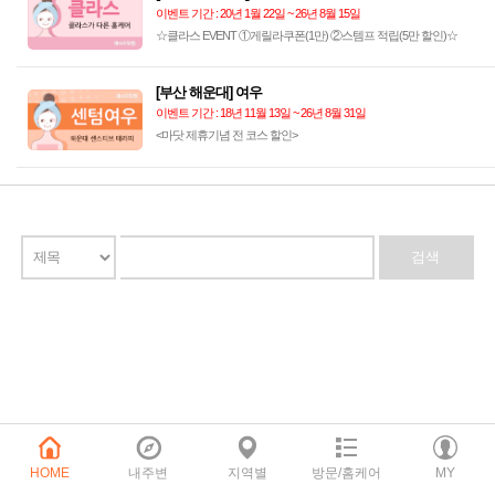
이벤트 기간 : 20년 1월 22일 ~ 26년 8월 15일
☆클라스 EVENT ①게릴라쿠폰(1만) ②스템프 적립(5만 할인)☆
[부산 해운대] 여우
이벤트 기간 : 18년 11월 13일 ~ 26년 8월 31일
<마닷 제휴기념 전 코스 할인>
HOME
내주변
지역별
방문/홈케어
MY