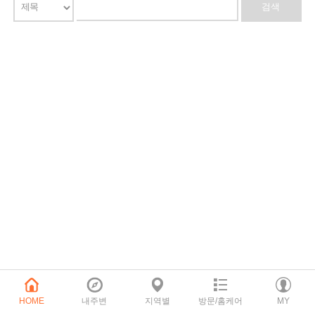
HOME
내주변
지역별
방문/홈케어
MY