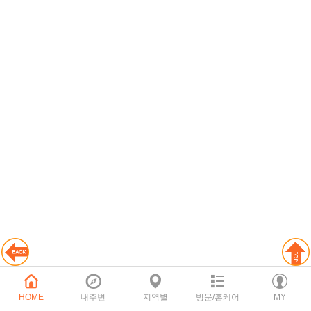
HOME
내주변
지역별
방문/홈케어
MY