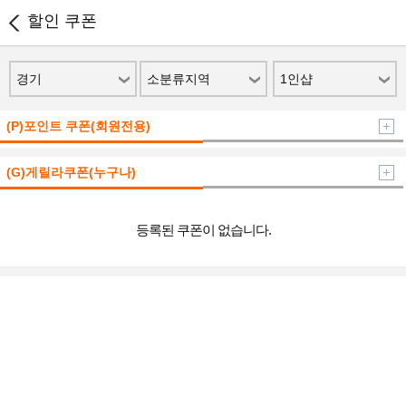
할인 쿠폰
경기
소분류지역
1인샵
(P)포인트 쿠폰(회원전용)
(G)게릴라쿠폰(누구나)
등록된 쿠폰이 없습니다.