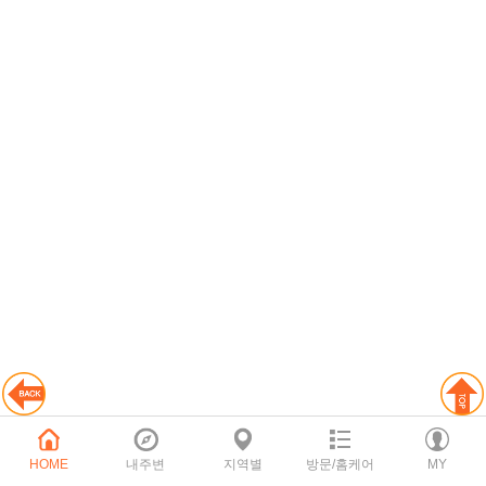
HOME
내주변
지역별
방문/홈케어
MY