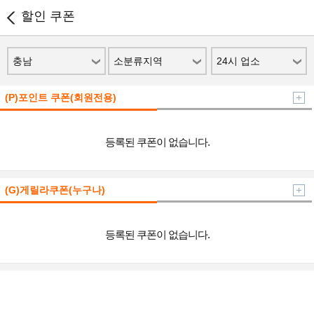
할인 쿠폰
충남
소분류지역
24시 업소
(P)포인트 쿠폰(회원전용)
등록된 쿠폰이 없습니다.
(G)게릴라쿠폰(누구나)
등록된 쿠폰이 없습니다.