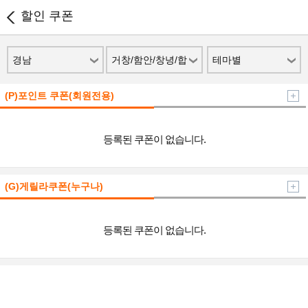
할인 쿠폰
경남
거창/함안/창녕/합
테마별
천
(P)포인트 쿠폰(회원전용)
등록된 쿠폰이 없습니다.
(G)게릴라쿠폰(누구나)
등록된 쿠폰이 없습니다.