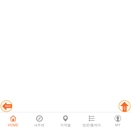
HOME
내주변
지역별
방문/홈케어
MY