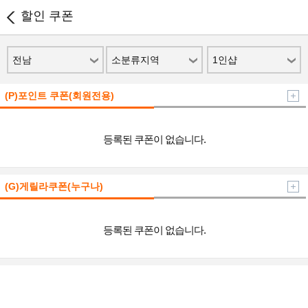
할인 쿠폰
전남
소분류지역
1인샵
(P)포인트 쿠폰(회원전용)
등록된 쿠폰이 없습니다.
(G)게릴라쿠폰(누구나)
등록된 쿠폰이 없습니다.