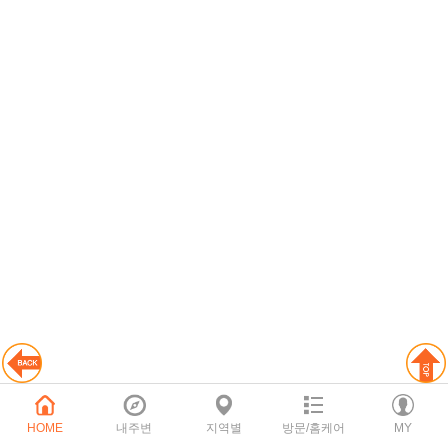
HOME
내주변
지역별
방문/홈케어
MY