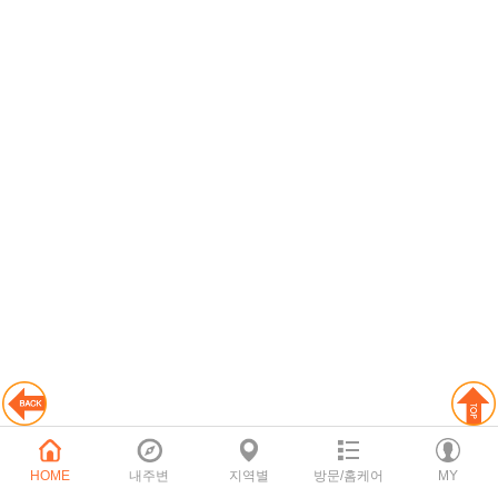
HOME
내주변
지역별
방문/홈케어
MY