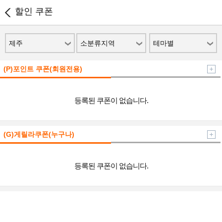
할인 쿠폰
제주
소분류지역
테마별
(P)포인트 쿠폰(회원전용)
등록된 쿠폰이 없습니다.
(G)게릴라쿠폰(누구나)
등록된 쿠폰이 없습니다.