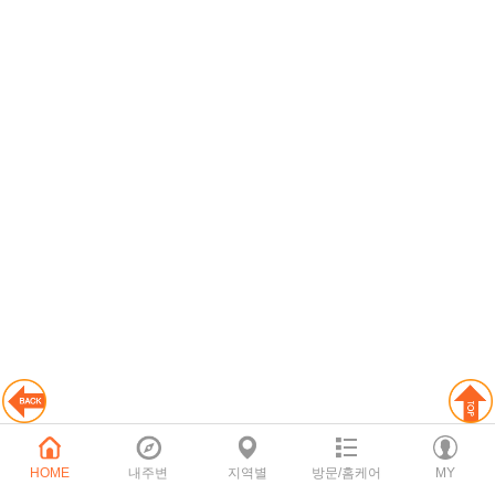
HOME
내주변
지역별
방문/홈케어
MY