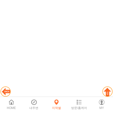
HOME
내주변
지역별
방문/홈케어
MY