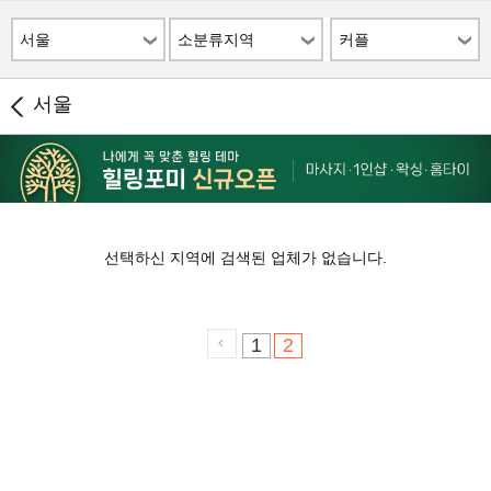
서울
소분류지역
커플
서울
선택하신 지역에 검색된 업체가 없습니다.
1
2