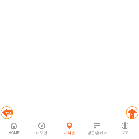
HOME
내주변
지역별
방문/홈케어
MY