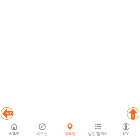
HOME
내주변
지역별
방문/홈케어
MY