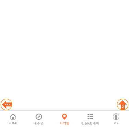
HOME
내주변
지역별
방문/홈케어
MY