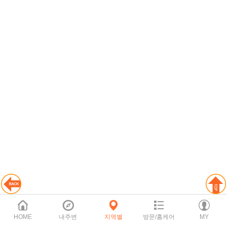
HOME
내주변
지역별
방문/홈케어
MY