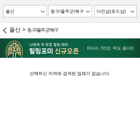
울산
동구/울주군/북구
다인샵(로드샵)
울산 >
동구/울주군/북구
선택하신 지역에 검색된 업체가 없습니다.