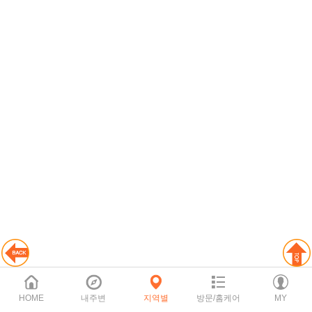
HOME
내주변
지역별
방문/홈케어
MY