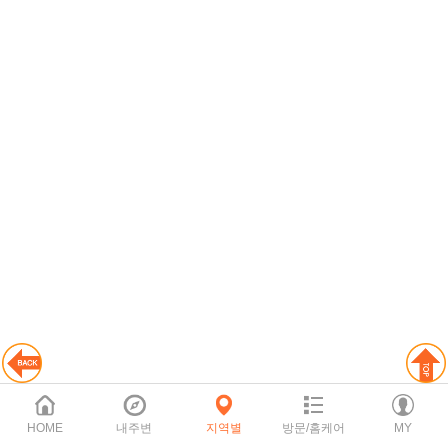
HOME
내주변
지역별
방문/홈케어
MY