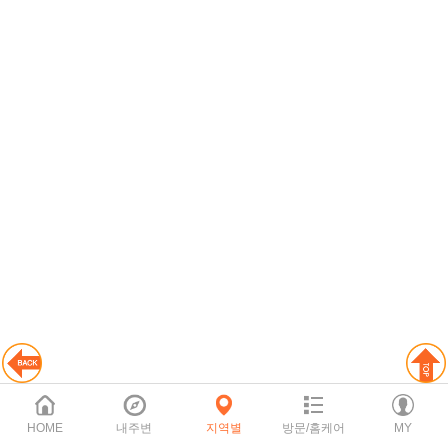
HOME
내주변
지역별
방문/홈케어
MY