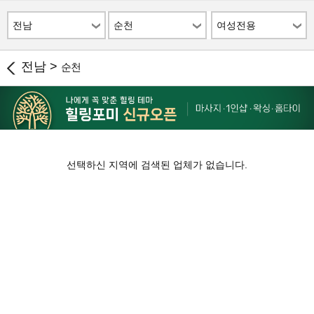
전남
순천
여성전용
전남 >
순천
선택하신 지역에 검색된 업체가 없습니다.