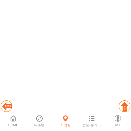
HOME
내주변
지역별
방문/홈케어
MY