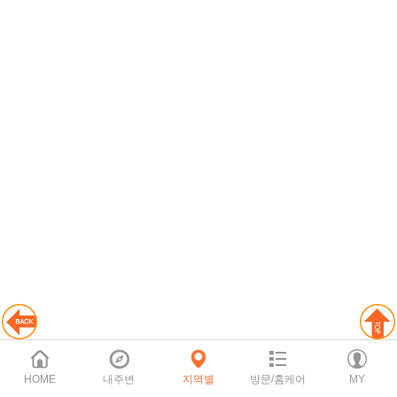
HOME
내주변
지역별
방문/홈케어
MY