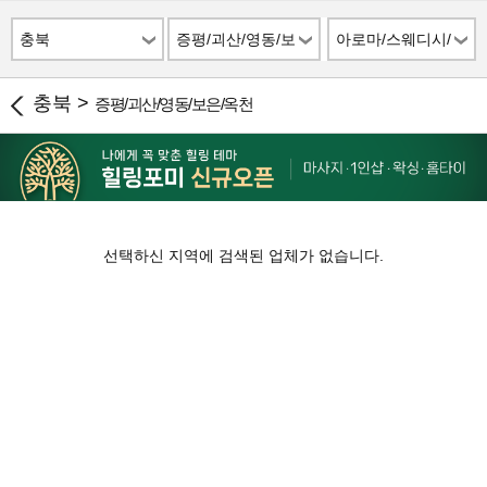
충북
증평/괴산/영동/보
아로마/스웨디시/
은/옥천
스파
충북 >
증평/괴산/영동/보은/옥천
선택하신 지역에 검색된 업체가 없습니다.