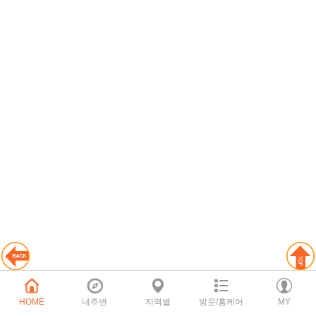
HOME
내주변
지역별
방문/홈케어
MY