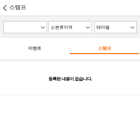
스탬프
소분류지역
테마별
이벤트
스탬프
등록된 내용이 없습니다.