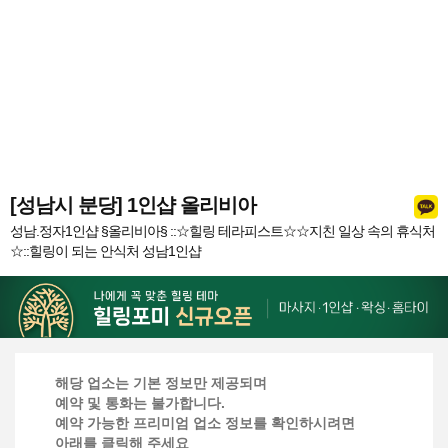
[성남시 분당] 1인샵 올리비아
성남.정자1인샵 §올리비아§ ::☆힐링 테라피스트☆☆지친 일상 속의 휴식처
☆::힐링이 되는 안식처 성남1인샵
해당 업소는 기본 정보만 제공되며
예약 및 통화는 불가합니다.
예약 가능한 프리미엄 업소 정보를 확인하시려면
아래를 클릭해 주세요