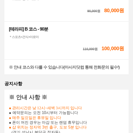
80,000원
90,000
원
[테라피] B 코스 - 90분
＊스포츠+건식+아로마
100,000원
110,000
원
※ 안내 코스와 다를 수 있습니다(마사지닷컴 통해 전화문의 필수!)
공지사항
※ 안내 사항 ※
● 관리시간은 낮 12시~새벽 3시까지 입니다
● 예약문의는 오전 10시부터 가능합니다
● 매주 일요일은 휴뮤일 입니다
● 폰이 꺼진 경우는 마감 또는 랜덤 휴무입니다
● 샵 위치는
정자역 3번 출구, 도보 5분
​ 입니다
(
경기 성남시 분당구 정자동​​​​
)