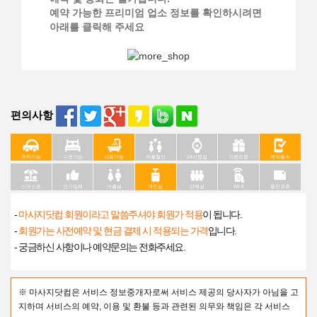
예약 가능한 프리미엄 업소 정보를 확인하시려면
아래를 클릭해 주세요
편의사항
주차가능
수면가능
샤워가능
커플할인
24시영업
이벤트중
예약필수
신규오픈
인기업체
커플실
개인실
단체실
Wi-fi
할인쿠폰
-
마사지닷컴 회원이라고 말씀주셔야 회원가 적용
이 됩니다.
-
회원가는 사전예약 및 현금 결제 시 적용되는 가격
입니다.
- 궁금하신 사항이나 예약문의는 전화주세요.
※ 마사지닷컴은 서비스 정보중개자로써 서비스 제공의 당사자가 아님을 고
지하며 서비스의 예약, 이용 및 환불 등과 관련된 의무와 책임은 각 서비스