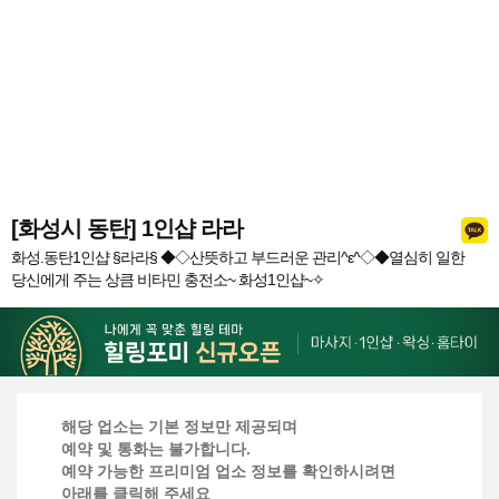
[화성시 동탄] 1인샵 라라
화성.동탄1인샵 §라라§ ◆◇산뜻하고 부드러운 관리^ε^◇◆​열심히 일한
당신에게 주는 상큼 비타민 충전소~ 화성1인샵~✧
해당 업소는 기본 정보만 제공되며
예약 및 통화는 불가합니다.
예약 가능한 프리미엄 업소 정보를 확인하시려면
아래를 클릭해 주세요