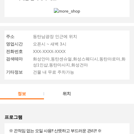
주소
동탄 남광장 인근에 위치
영업시간
오픈시 ~ 새벽 3시
전화번호
XXX-XXXX-XXXX
검색테마
화성안마,동탄센슈얼,화성스웨디시,동탄아로마,화
성1인샵,동탄마사지,화성건마
기타정보
건물 내 무료 주차가능
정보
위치
프로그램
※ 끈적임 없는 오일 사용!! 산뜻하고 부드러운 관리!! ※