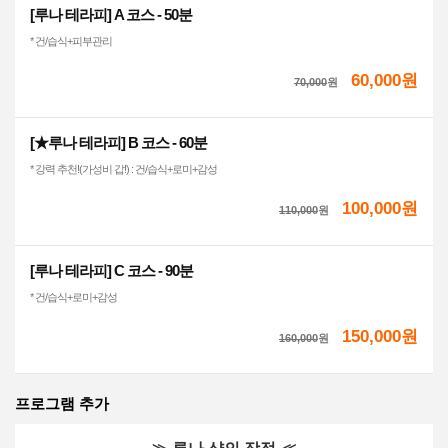
[루나 테라피] A 코스 - 50분
* 건/습식+피부관리
60,000원
70,000
원
[★루나 테라피] B 코스 - 60분
* 강력 추천!(가성비 갑!) : 건/습식+로미+감성
100,000원
110,000
원
[루나 테라피] C 코스 - 90분
* 건/습식+로미+감성
150,000원
160,000
원
프로그램 추가