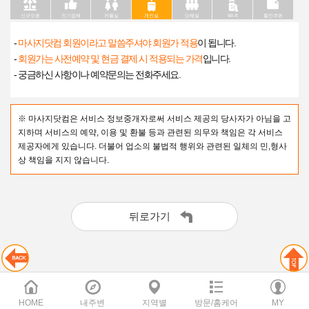
신규오픈
인기업체
커플실
개인실
단체실
Wi-fi
할인쿠폰
-
마사지닷컴 회원이라고 말씀주셔야 회원가 적용
이 됩니다.
-
회원가는 사전예약 및 현금 결제 시 적용되는 가격
입니다.
- 궁금하신 사항이나 예약문의는 전화주세요.
※ 마사지닷컴은 서비스 정보중개자로써 서비스 제공의 당사자가 아님을 고
지하며 서비스의 예약, 이용 및 환불 등과 관련된 의무와 책임은 각 서비스
제공자에게 있습니다. 더불어 업소의 불법적 행위와 관련된 일체의 민,형사
상 책임을 지지 않습니다.
뒤로가기
HOME
내주변
지역별
방문/홈케어
MY