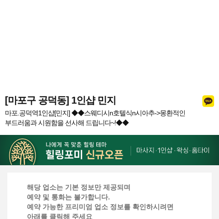
[마포구 공덕동] 1인샵 민지
마포.공덕역1인샵[민지] ◆◆스웨디시n호텔식n시아추->몽환적인
부드러움과 시원함을 선사해 드립니다~!◆◆
해당 업소는 기본 정보만 제공되며
예약 및 통화는 불가합니다.
예약 가능한 프리미엄 업소 정보를 확인하시려면
아래를 클릭해 주세요