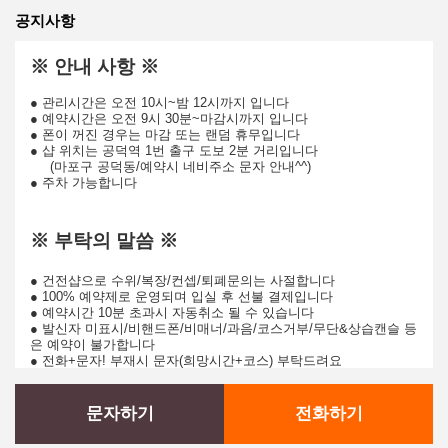
공지사항
※ 안내 사항 ※
● 관리시간은 오전 10시~밤 12시까지 입니다
● 예약시간은 오전 9시 30분~마감시까지 입니다​
● 폰이 꺼진 경우는 마감 또는 랜덤 휴무입니다
● 샵 위치는 공덕역 1번 출구 도보 2분 거리입니다
(마포구 공덕동/예약시 네비주소 문자 안내^^)
● 주차 가능합니다
※ 부탁의 말씀 ※
● 건전샵으로 수위/복장/컨셉/퇴폐문의는 사절합니다
● 100% 예약제로 운영되며 입실 후 선불 결제입니다
● 예약시간 10분 초과시 자동취소 될 수 있습니다
● 발신자 미표시/비핸드폰/비매너/과음/코스거부/무단&상습캔슬 등
은 예약이 불가합니다
● 전화+문자! 부재시 문자(희망시간+코스) 부탁드려요
문자하기
전화하기