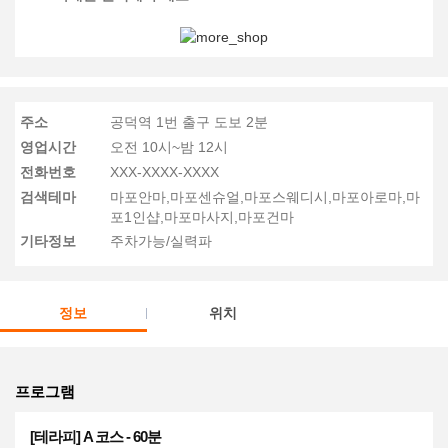
주소
공덕역 1번 출구 도보 2분
영업시간
오전 10시~밤 12시
전화번호
XXX-XXXX-XXXX
검색테마
마포안마,마포센슈얼,마포스웨디시,마포아로마,마
포1인샵,마포마사지,마포건마
기타정보
주차가능/실력파
정보
위치
프로그램
[테라피] A 코스 - 60분