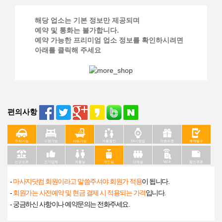
해당 업소는 기본 정보만 제공되며
예약 및 통화는 불가합니다.
예약 가능한 프리미엄 업소 정보를 확인하시려면
아래를 클릭해 주세요
편의사항
주차가능
수면가능
샤워가능
커플할인
24시영업
이벤트중
예약필수
신규오픈
인기업체
커플실
개인실
단체실
Wi-fi
할인쿠폰
-
마사지닷컴 회원이라고 말씀주셔야 회원가 적용
이 됩니다.
-
회원가는 사전예약 및 현금 결제 시 적용되는 가격
입니다.
- 궁금하신 사항이나 예약문의는 전화주세요.