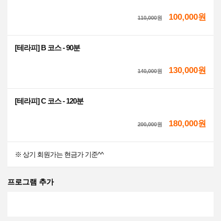
100,000원
110,000
원
[테라피] B 코스 - 90분
130,000원
140,000
원
[테라피] C 코스 - 120분
180,000원
200,000
원
※ 상기 회원가는 현금가 기준^^
프로그램 추가