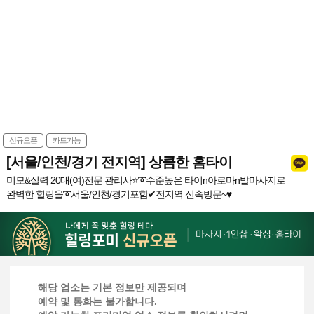
신규오픈
카드가능
[서울/인천/경기 전지역] 상큼한 홈타이
미모&실력 20대(여)전문 관리사⭐️➰수준높은 타이n아로마n발마사지로
완벽한 힐링을➰서울/인천/경기포함✔전지역 신속방문~♥
해당 업소는 기본 정보만 제공되며
예약 및 통화는 불가합니다.