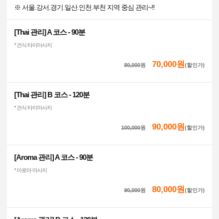
※ 서울.강서.경기.일산.인천.부천 지역 중심 관리~!!
[Thai 관리] A 코스 - 90분
* 건식 타이마사지
70,000원
80,000
원
(할인가)
[Thai 관리] B 코스 - 120분
* 건식 타이마사지
90,000원
100,000
원
(할인가)
[Aroma 관리] A 코스 - 90분
* 아로마 마사지
80,000원
90,000
원
(할인가)