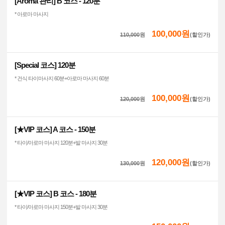
[Aroma 관리] B 코스 - 120분
* 아로마 마사지
100,000원
110,000
원
(할인가)
[Special 코스] 120분
* 건식 타이마사지 60분+아로마 마사지 60분
100,000원
120,000
원
(할인가)
[★VIP 코스] A 코스 - 150분
* 타이/아로마 마사지 120분+발 마사지 30분
120,000원
130,000
원
(할인가)
[★VIP 코스] B 코스 - 180분
* 타이/아로마 마사지 150분+발 마사지 30분