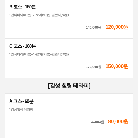
B 코스 - 150분
* 건식타이(60분)+아로마(60분)+발관리(30분)
120,000원
140,000
원
C 코스 - 180분
* 건식타이(60분)+아로마(60분)+발관리(60분)
150,000원
170,000
원
[감성 힐링 테라피]
A 코스 - 60분
* 감성힐링 테라피
80,000원
90,000
원