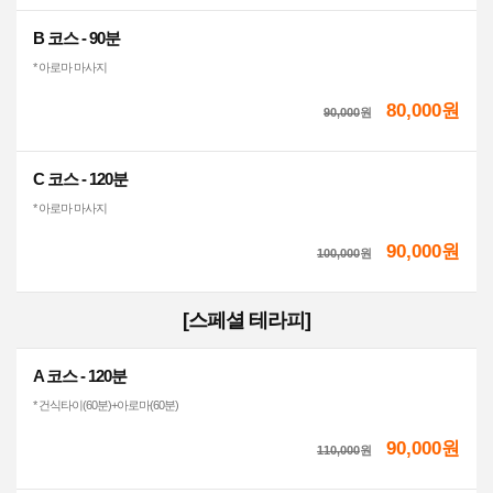
B 코스 - 90분
* 아로마 마사지
80,000원
90,000
원
C 코스 - 120분
* 아로마 마사지
90,000원
100,000
원
[스페셜 테라피]
A 코스 - 120분
* 건식타이(60분)+아로마(60분)
90,000원
110,000
원