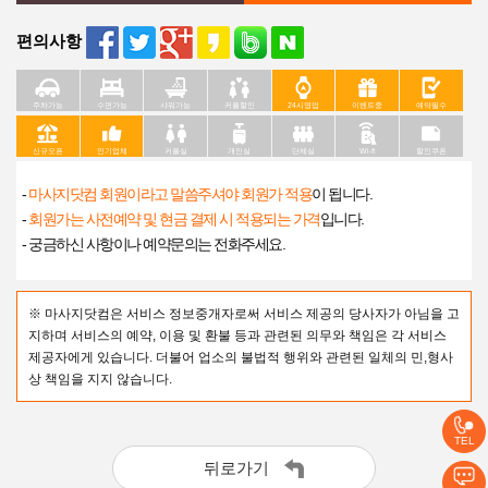
편의사항
주차가능
수면가능
샤워가능
커플할인
24시영업
이벤트중
예약필수
신규오픈
인기업체
커플실
개인실
단체실
Wi-fi
할인쿠폰
-
마사지닷컴 회원이라고 말씀주셔야 회원가 적용
이 됩니다.
-
회원가는 사전예약 및 현금 결제 시 적용되는 가격
입니다.
- 궁금하신 사항이나 예약문의는 전화주세요.
※ 마사지닷컴은 서비스 정보중개자로써 서비스 제공의 당사자가 아님을 고
지하며 서비스의 예약, 이용 및 환불 등과 관련된 의무와 책임은 각 서비스
제공자에게 있습니다. 더불어 업소의 불법적 행위와 관련된 일체의 민,형사
상 책임을 지지 않습니다.
TEL
뒤로가기