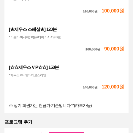
100,000원
110,000
원
[★제우스 스페셜★] 120분
* 아로마 마사지(60분)+타이 마사지(60분)
90,000원
100,000
원
[☆☆제우스 VIP☆☆] 150분
* 제우스 VIP 테라피 코스라인
120,000원
140,000
원
※ 상기 회원가는 현금가 기준입니다^^(카드가능)
프로그램 추가