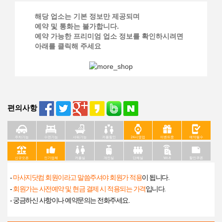
해당 업소는 기본 정보만 제공되며
예약 및 통화는 불가합니다.
예약 가능한 프리미엄 업소 정보를 확인하시려면
아래를 클릭해 주세요
편의사항
주차가능
수면가능
샤워가능
커플할인
24시영업
이벤트중
예약필수
신규오픈
인기업체
커플실
개인실
단체실
Wi-fi
할인쿠폰
-
마사지닷컴 회원이라고 말씀주셔야 회원가 적용
이 됩니다.
-
회원가는 사전예약 및 현금 결제 시 적용되는 가격
입니다.
- 궁금하신 사항이나 예약문의는 전화주세요.