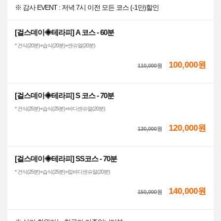
※ 감사 EVENT : 저녁 7시 이전 모든 코스 (-1만)할인
[걸스데이◈테라피] A 코스 - 60분
* 건식(20분)+습식(20분)+센슈얼(20분)
100,000원
110,000
원
[걸스데이◈테라피] S 코스 - 70분
* 건식(25분)+습식(25분)+바디센슈얼(20분)
120,000원
130,000
원
[걸스데이◈테라피] SS코스 - 70분
* 건식(25분)+습식(25분)+립바디센슈얼(20분)
140,000원
150,000
원