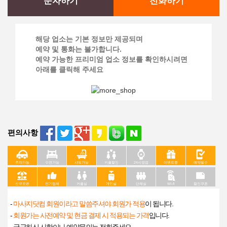
문자하기
전화하기
해당 업소는 기본 정보만 제공되며
예약 및 통화는 불가합니다.
예약 가능한 프리미엄 업소 정보를 확인하시려면
아래를 클릭해 주세요
편의사항
주차가능
수면가능
샤워가능
커플할인
24시영업
이벤트중
예약필수
신규오픈
인기업체
커플실
개인실
단체실
Wi-fi
할인쿠폰
-
마사지닷컴 회원이라고 말씀주셔야 회원가 적용
이 됩니다.
-
회원가는 사전예약 및 현금 결제 시 적용되는 가격
입니다.