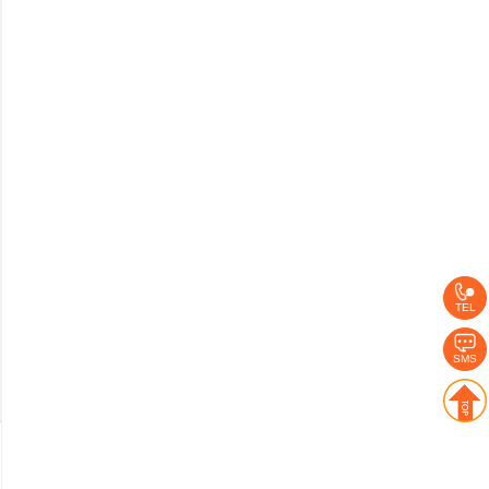
TEL
SMS