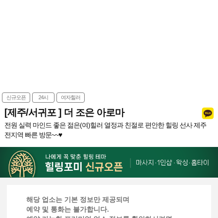
신규오픈
24시
여자힐러
[제주/서귀포 ] 더 조은 아로마
전원 실력 마인드 좋은 젊은(여)힐러 열정과 친절로 편안한 힐링 선사 제주
전지역 빠른 방문~~♥
해당 업소는 기본 정보만 제공되며
예약 및 통화는 불가합니다.