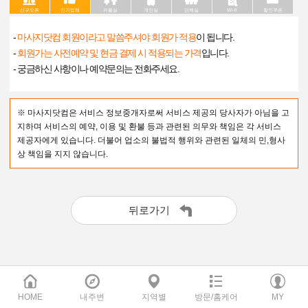
신규오픈
인기업체
커플실
개인실
단체실
Wi-fi
할인쿠폰
-
마사지닷컴 회원이라고 말씀주셔야 회원가 적용
이 됩니다.
-
회원가는 사전예약 및 현금 결제 시 적용되는 가격
입니다.
- 궁금하신 사항이나 예약문의는 전화주세요.
※ 마사지닷컴은 서비스 정보중개자로써 서비스 제공의 당사자가 아님을 고
지하며 서비스의 예약, 이용 및 환불 등과 관련된 의무와 책임은 각 서비스
제공자에게 있습니다. 더불어 업소의 불법적 행위와 관련된 일체의 민,형사
상 책임을 지지 않습니다.
뒤로가기
HOME
내주변
지역별
방문/홈케어
MY