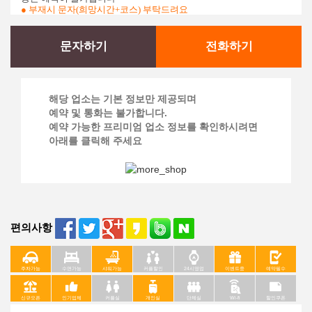
● 부재시 문자(희망시간+코스) 부탁드려요
문자하기
전화하기
해당 업소는 기본 정보만 제공되며
예약 및 통화는 불가합니다.
예약 가능한 프리미엄 업소 정보를 확인하시려면
아래를 클릭해 주세요
편의사항
주차가능
수면가능
샤워가능
커플할인
24시영업
이벤트중
예약필수
신규오픈
인기업체
커플실
개인실
단체실
Wi-fi
할인쿠폰