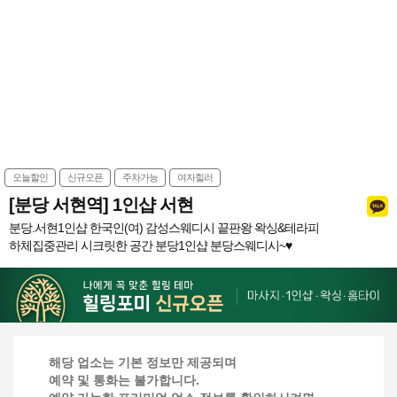
오늘할인
신규오픈
주차가능
여자힐러
[분당 서현역] 1인샵 서현
분당.서현1인샵 한국인(여) 감성스웨디시 끝판왕 왁싱&테라피
하체집중관리 시크릿한 공간 분당1인샵 분당스웨디시~♥
해당 업소는 기본 정보만 제공되며
예약 및 통화는 불가합니다.