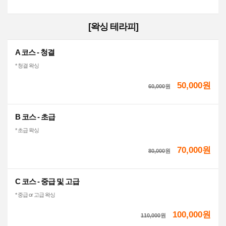
[왁싱 테라피]
A 코스 - 청결
* 청결 왁싱
50,000원
60,000
원
B 코스 - 초급
* 초급 왁싱
70,000원
80,000
원
C 코스 - 중급 및 고급
* 중급 or 고급 왁싱
100,000원
110,000
원