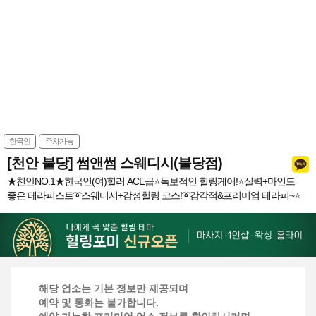
한국인
주차가능
[천안 불당] 썸앤썸 스웨디시(불당점)
★천안NO.1★한국인(여)힐러 ACE급⭐️독보적인 힐링케어!⭐️실력+마인드
좋은 테라피스트➰스웨디시+감성힐링 코스!➰감각적&프리미엄 테라피~⭐️
해당 업소는 기본 정보만 제공되며
예약 및 통화는 불가합니다.