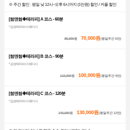
※ 주간 할인 : 평일 낮 12시~오후 6시까지 (1만원) 할인 / 커플 할인
[썸앤썸◈테라피] A 코스 - 60분
* 감성테라피+스웨디시
70,000원
80,000
원
(평일주간 6만)
[썸앤썸◈테라피] B 코스 - 90분
* 감성테라피+스웨디시
100,000원
110,000
원
(평일주간 9만)
[썸앤썸◈테라피] C 코스 - 120분
* 감성테라피+스웨디시
130,000원
140,000
원
(평일주간 12만)