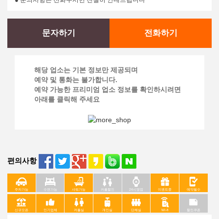
문자하기
전화하기
해당 업소는 기본 정보만 제공되며
예약 및 통화는 불가합니다.
예약 가능한 프리미엄 업소 정보를 확인하시려면
아래를 클릭해 주세요
편의사항
주차가능
수면가능
샤워가능
커플할인
24시영업
이벤트중
예약필수
신규오픈
인기업체
커플실
개인실
단체실
Wi-fi
할인쿠폰