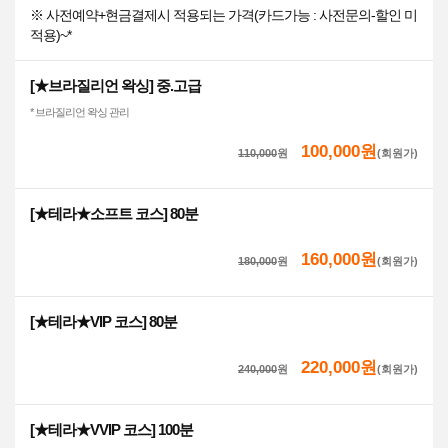
※ 사전예약+현금결제시 적용되는 가격(카드가능 : 사전문의-할인 미
적용)~*
[★브라질리언 왁싱] 중.고급
* 브라질리언 왁싱 관리
100,000원
110,000
원
(회원가)
[★테라★소프트 코스] 80분
160,000원
180,000
원
(회원가)
[★테라★VIP 코스] 80분
220,000원
240,000
원
(회원가)
[★테라★VVIP 코스] 100분