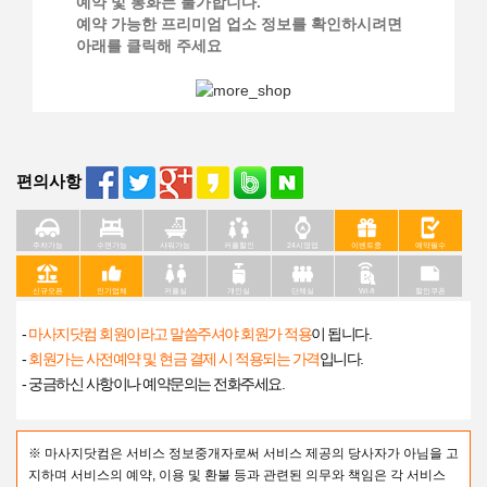
예약 및 통화는 불가합니다.
예약 가능한 프리미엄 업소 정보를 확인하시려면
아래를 클릭해 주세요
편의사항
주차가능
수면가능
샤워가능
커플할인
24시영업
이벤트중
예약필수
신규오픈
인기업체
커플실
개인실
단체실
Wi-fi
할인쿠폰
-
마사지닷컴 회원이라고 말씀주셔야 회원가 적용
이 됩니다.
-
회원가는 사전예약 및 현금 결제 시 적용되는 가격
입니다.
- 궁금하신 사항이나 예약문의는 전화주세요.
※ 마사지닷컴은 서비스 정보중개자로써 서비스 제공의 당사자가 아님을 고
지하며 서비스의 예약, 이용 및 환불 등과 관련된 의무와 책임은 각 서비스