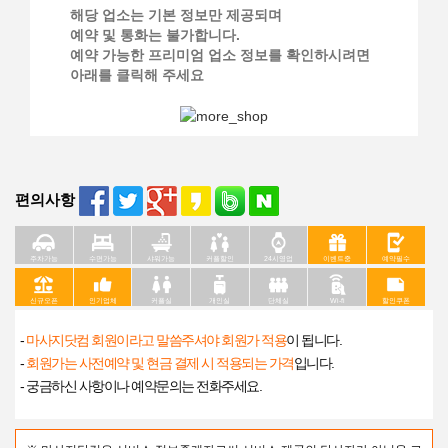
해당 업소는 기본 정보만 제공되며
예약 및 통화는 불가합니다.
예약 가능한 프리미엄 업소 정보를 확인하시려면
아래를 클릭해 주세요
편의사항
주차가능
수면가능
샤워가능
커플할인
24시영업
이벤트중
예약필수
신규오픈
인기업체
커플실
개인실
단체실
Wi-fi
할인쿠폰
-
마사지닷컴 회원이라고 말씀주셔야 회원가 적용
이 됩니다.
-
회원가는 사전예약 및 현금 결제 시 적용되는 가격
입니다.
- 궁금하신 사항이나 예약문의는 전화주세요.