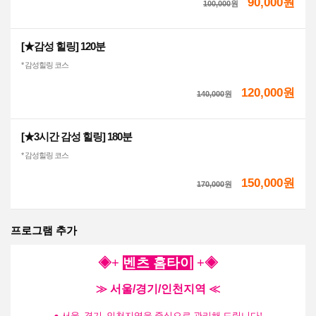
90,000원
100,000
원
[★감성 힐링] 120분
* 감성힐링 코스
120,000원
140,000
원
[★3시간 감성 힐링] 180분
* 감성힐링 코스
150,000원
170,000
원
프로그램 추가
◈+
벤츠 홈타이
+
◈
≫ 서울/경기/인천지역 ≪
● 서울, 경기, 인천지역을 중심으로 관리해 드립니다!