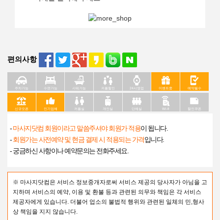
편의사항
주차가능
수면가능
샤워가능
커플할인
24시영업
이벤트중
예약필수
신규오픈
인기업체
커플실
개인실
단체실
Wi-fi
할인쿠폰
-
마사지닷컴 회원이라고 말씀주셔야 회원가 적용
이 됩니다.
-
회원가는 사전예약 및 현금 결제 시 적용되는 가격
입니다.
- 궁금하신 사항이나 예약문의는 전화주세요.
※ 마사지닷컴은 서비스 정보중개자로써 서비스 제공의 당사자가 아님을 고
지하며 서비스의 예약, 이용 및 환불 등과 관련된 의무와 책임은 각 서비스
제공자에게 있습니다. 더불어 업소의 불법적 행위와 관련된 일체의 민,형사
상 책임을 지지 않습니다.