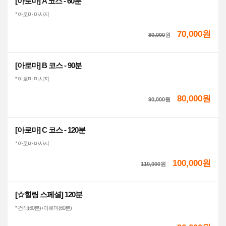
[아로마] A 코스 - 60분
* 아로마 마사지
70,000원
80,000
원
[아로마] B 코스 - 90분
* 아로마 마사지
80,000원
90,000
원
[아로마] C 코스 - 120분
* 아로마 마사지
100,000원
110,000
원
[☆힐링 스페셜] 120분
* 건식(60분)+아로마(60분)