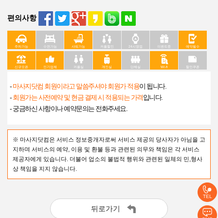
편의사항
주차가능
수면가능
샤워가능
커플할인
24시영업
이벤트중
예약필수
신규오픈
인기업체
커플실
개인실
단체실
Wi-fi
할인쿠폰
-
마사지닷컴 회원이라고 말씀주셔야 회원가 적용
이 됩니다.
-
회원가는 사전예약 및 현금 결제 시 적용되는 가격
입니다.
- 궁금하신 사항이나 예약문의는 전화주세요.
※ 마사지닷컴은 서비스 정보중개자로써 서비스 제공의 당사자가 아님을 고
지하며 서비스의 예약, 이용 및 환불 등과 관련된 의무와 책임은 각 서비스
제공자에게 있습니다. 더불어 업소의 불법적 행위와 관련된 일체의 민,형사
상 책임을 지지 않습니다.
TEL
뒤로가기