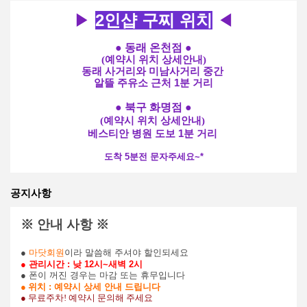
▶
2인샵 구찌 위치
◀
● 동래 온천점
●
(예약시 위치 상세안내)
동래 사거리와 미남사거리 중간
알뜰 주유소 근처 1분 거리
● 북구 화명점
●
(예약시 위치 상세안내)
베스티안 병원 도보 1분 거리
도착 5분전 문자주세요~*
공지사항
※ 안내 사항 ※
●
마닷회원
이라 말씀해 주셔야 할인되세요
● 관리시간 : 낮 12시~새벽 2시
● 폰이 꺼진 경우는 마감 또는 휴무입니다
●
위치 : 예약시 상세 안내 드립니다
● 무료주차! 예약시 문의해 주세요