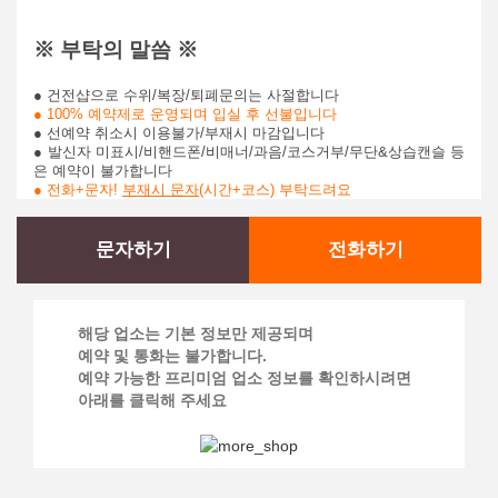
※ 부탁의 말씀 ※
● 건전샵으로 수위/복장/퇴폐문의는 사절합니다
● 100% 예약제로 운영되며 입실 후 선불입니다
● 선예약 취소시 이용불가/부재시 마감입니다
● 발신자 미표시/비핸드폰/비매너/과음/코스거부/무단&상습캔슬 등
은 예약이 불가합니다
● 전화+문자!
부재시 문자
(시간+코스) 부탁드려요
문자하기
전화하기
해당 업소는 기본 정보만 제공되며
예약 및 통화는 불가합니다.
예약 가능한 프리미엄 업소 정보를 확인하시려면
아래를 클릭해 주세요