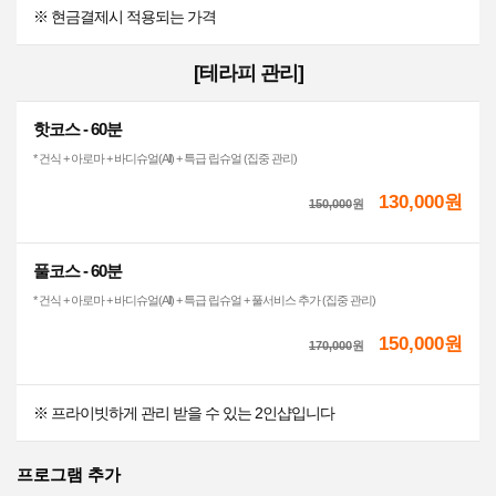
※ 현금결제시 적용되는 가격
[테라피 관리]
핫코스 - 60분
* 건식 + 아로마 + 바디슈얼(All) + 특급 립슈얼 (집중 관리)
130,000원
150,000
원
풀코스 - 60분
* 건식 + 아로마 + 바디슈얼(All) + 특급 립슈얼 + 풀서비스 추가 (집중 관리)
150,000원
170,000
원
※ 프라이빗하게 관리 받을 수 있는 2인샵입니다
프로그램 추가