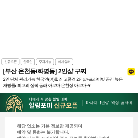
신규오픈
한국인
주차가능
여자힐러
[부산 온천동/화명동] 2인샵 구찌
2인 단체 관리가능 한국인(여)힐러 고품격 2인샵+프라이빗 공간 높은
재방률n최고의 실력 동래 아로마 온천장 아로마~♥
해당 업소는 기본 정보만 제공되며
예약 및 통화는 불가합니다.