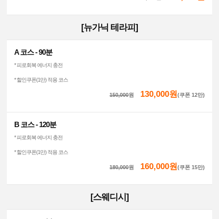
[뉴가닉 테라피]
A 코스 - 90분
* 피로회복 에너지 충전
* 할인쿠폰(1만) 적용 코스
130,000원
150,000
원
(쿠폰 12만)
B 코스 - 120분
* 피로회복 에너지 충전
* 할인쿠폰(1만) 적용 코스
160,000원
180,000
원
(쿠폰 15만)
[스웨디시]