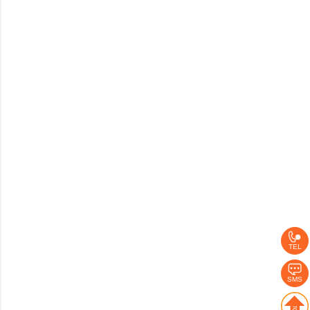
TEL
SMS