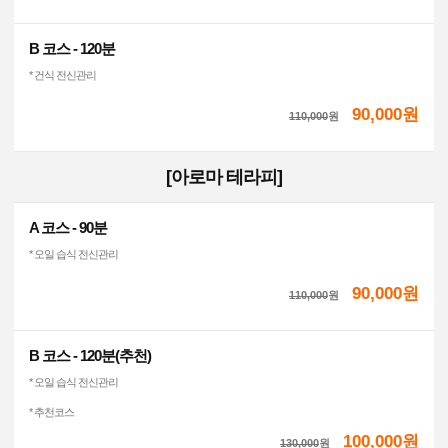
B 코스 - 120분
* 건식 전신관리
90,000원
110,000
원
[아로마 테라피]
A 코스 - 90분
* 오일 습식 전신관리
90,000원
110,000
원
B 코스 - 120분(추천)
* 오일 습식 전신관리
* 추천코스
100,000원
130,000
원