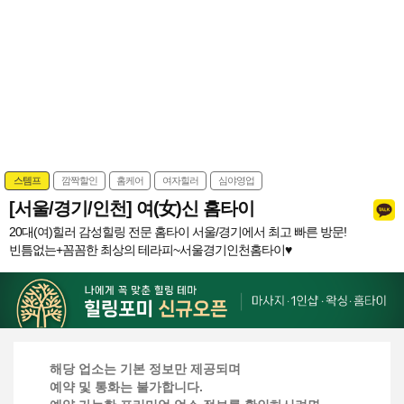
스템프
깜짝할인
홈케어
여자힐러
심야영업
[서울/경기/인천] 여(女)신 홈타이
20대(여)힐러 감성힐링 전문 홈타이 서울/경기에서 최고 빠른 방문!
빈틈없는+꼼꼼한 최상의 테라피~서울경기인천홈타이♥
해당 업소는 기본 정보만 제공되며
예약 및 통화는 불가합니다.