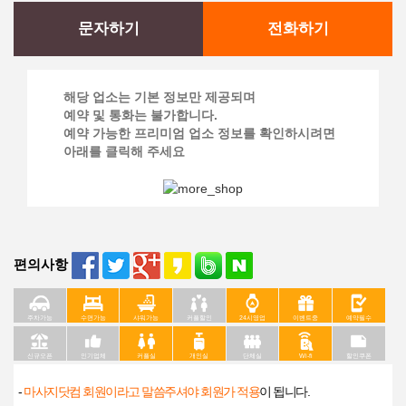
문자하기
전화하기
해당 업소는 기본 정보만 제공되며
예약 및 통화는 불가합니다.
예약 가능한 프리미엄 업소 정보를 확인하시려면
아래를 클릭해 주세요
편의사항
주차가능
수면가능
샤워가능
커플할인
24시영업
이벤트중
예약필수
신규오픈
인기업체
커플실
개인실
단체실
Wi-fi
할인쿠폰
-
마사지닷컴 회원이라고 말씀주셔야 회원가 적용
이 됩니다.