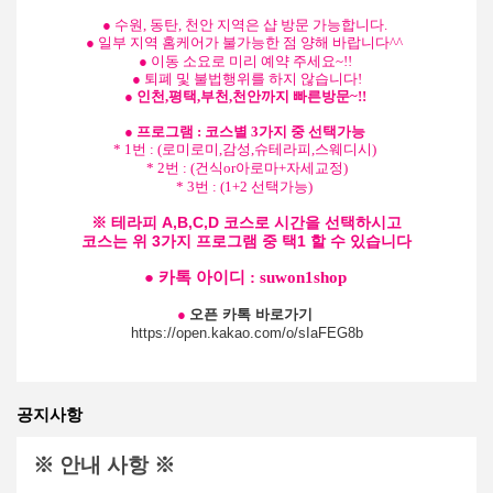
● 수원, 동탄, 천안 지역은 샵 방문 가능합니다.
● 일부 지역 홈케어가 불가능한 점 양해 바랍니다^^
● 이동 소요로 미리 예약 주세요~!!
● 퇴폐 및 불법행위를 하지 않습니다
​!
● 인천,평택,부천,천안까지 빠른방문~!!
● 프로그램 : 코스별 3가지 중 선택가능
* 1번 : (로미로미,감성,슈테라피,스웨디시)
* 2번 : (건식or아로마+자세교정)
* 3번 : (1+2 선택가능)
※ 테라피 A,B,C,D 코스로 시간을 선택하시고
코스는 위 3가지 프로그램 중 택1 할 수 있습니다
● 카톡 아이디 :
suwon1shop
●
오픈 카톡 바로가기
https://open.kakao.com/o/sIaFEG8b
공지사항
※ 안내 사항 ※