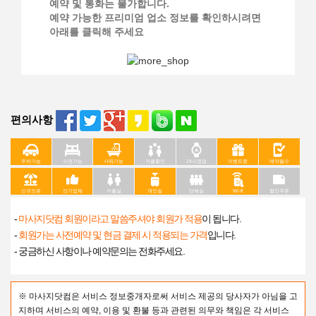
예약 및 통화는 불가합니다.
예약 가능한 프리미엄 업소 정보를 확인하시려면
아래를 클릭해 주세요
편의사항
주차가능
수면가능
샤워가능
커플할인
24시영업
이벤트중
예약필수
신규오픈
인기업체
커플실
개인실
단체실
Wi-fi
할인쿠폰
-
마사지닷컴 회원이라고 말씀주셔야 회원가 적용
이 됩니다.
-
회원가는 사전예약 및 현금 결제 시 적용되는 가격
입니다.
- 궁금하신 사항이나 예약문의는 전화주세요.
※ 마사지닷컴은 서비스 정보중개자로써 서비스 제공의 당사자가 아님을 고
지하며 서비스의 예약, 이용 및 환불 등과 관련된 의무와 책임은 각 서비스