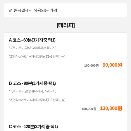
※ 현금결제시 적용되는 가격
[테라피]
A 코스 - 60분(3가지중 택1)
* 1(로미로미,감성,슈테라피,스웨디시)
* 2(건식or아로마+자세교정) / 3(1+2 선택가능)
90,000원
100,000
원
B 코스 - 90분(3가지중 택1)
* 1(로미로미,감성,슈테라피,스웨디시)
* 2(건식or아로마+자세교정) / 3(1+2 선택가능)
130,000원
150,000
원
C 코스 - 120분(3가지중 택1)