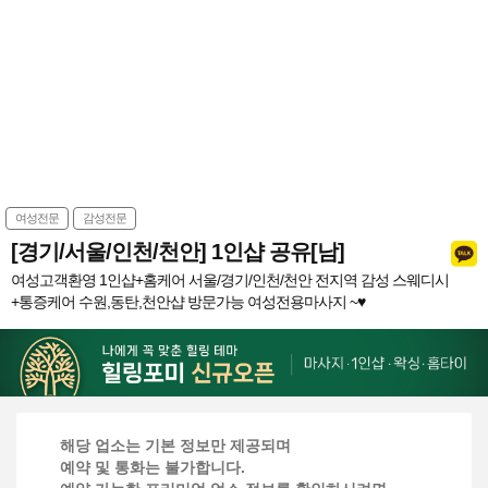
여성전문
감성전문
[경기/서울/인천/천안] 1인샵 공유[남]
여성고객환영 1인샵+홈케어 서울/경기/인천/천안 전지역 감성 스웨디시
+통증케어 수원,동탄,천안샵 방문가능 여성전용마사지 ~♥
해당 업소는 기본 정보만 제공되며
예약 및 통화는 불가합니다.