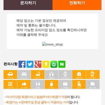
문자하기
전화하기
해당 업소는 기본 정보만 제공되며
예약 및 통화는 불가합니다.
예약 가능한 프리미엄 업소 정보를 확인하시려면
아래를 클릭해 주세요
편의사항
주차가능
수면가능
샤워가능
커플할인
24시영업
이벤트중
예약필수
신규오픈
인기업체
커플실
개인실
단체실
Wi-fi
할인쿠폰
-
마사지닷컴 회원이라고 말씀주셔야 회원가 적용
이 됩니다.
-
회원가는 사전예약 및 현금 결제 시 적용되는 가격
입니다.