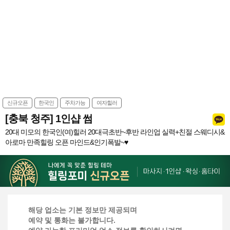
신규오픈
한국인
주차가능
여자힐러
[충북 청주] 1인샵 썸
20대 미모의 한국인(여)힐러 20대극초반~후반 라인업 실력+친절 스웨디시&
아로마 만족힐링 오픈 마인드&인기폭발~♥
해당 업소는 기본 정보만 제공되며
예약 및 통화는 불가합니다.