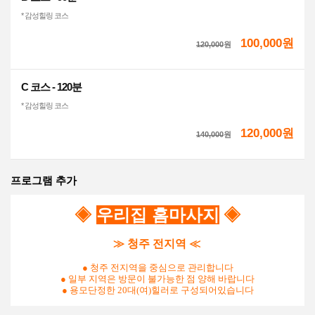
* 감성힐링 코스
100,000원
120,000
원
C 코스 - 120분
* 감성힐링 코스
120,000원
140,000
원
프로그램 추가
◈
우리집 홈마사지
◈
≫ 청주 전지역 ≪
● 청주 전지역
을 중심으로 관리합니다
● 일부 지역은 방문이 불가능한 점 양해 바랍니다
● 용모단정한 20대(여)힐러로 구성되어있습니다