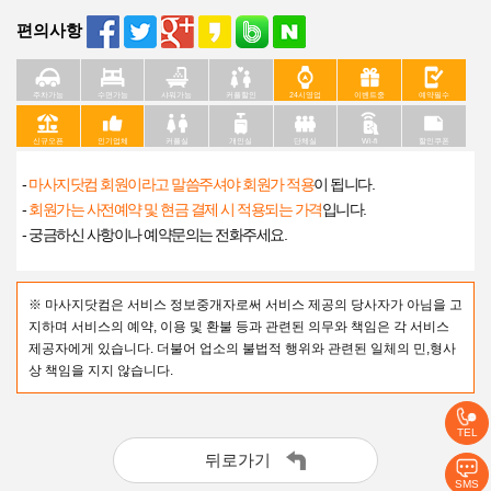
편의사항
주차가능
수면가능
샤워가능
커플할인
24시영업
이벤트중
예약필수
신규오픈
인기업체
커플실
개인실
단체실
Wi-fi
할인쿠폰
-
마사지닷컴 회원이라고 말씀주셔야 회원가 적용
이 됩니다.
-
회원가는 사전예약 및 현금 결제 시 적용되는 가격
입니다.
- 궁금하신 사항이나 예약문의는 전화주세요.
※ 마사지닷컴은 서비스 정보중개자로써 서비스 제공의 당사자가 아님을 고
지하며 서비스의 예약, 이용 및 환불 등과 관련된 의무와 책임은 각 서비스
제공자에게 있습니다. 더불어 업소의 불법적 행위와 관련된 일체의 민,형사
상 책임을 지지 않습니다.
TEL
뒤로가기
SMS