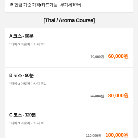
※ 현금 기준 가격(카드가능 : 부가세10%)
[Thai / Aroma Course]
A 코스 - 60분
* 타이 or 아로마 마사지 택 1
60,000원
70,000
원
B 코스 - 90분
* 타이 or 아로마 마사지 택 1
80,000원
90,000
원
C 코스 - 120분
* 타이 or 아로마 마사지 택 1
100,000원
110,000
원