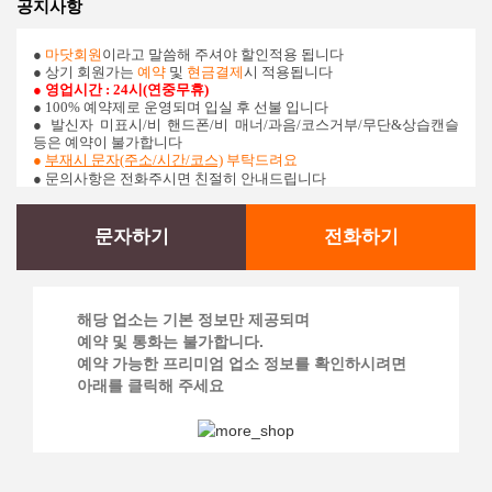
공지사항
●
마닷회원
이라고 말씀해 주셔야 할인적용 됩니다
● 상기 회원가는
예약
및
현금결제
시 적용됩니다
● 영업시간 : 24시(연중무휴)
● 100% 예약제로 운영되며 입실 후 선불 입니다
●
발신자 미표시/비 핸드폰/비 매너/과음/코스거부/무단&상습캔슬
등은 예약이 불가합니다
●
부재시 문자(주소/시간/코스)
부탁드려요
● 문의사항은 전화주시면 친절히 안내드립니다
문자하기
전화하기
해당 업소는 기본 정보만 제공되며
예약 및 통화는 불가합니다.
예약 가능한 프리미엄 업소 정보를 확인하시려면
아래를 클릭해 주세요