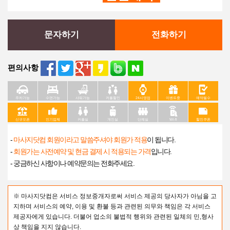
문자하기
전화하기
편의사항
주차가능
수면가능
샤워가능
커플할인
24시영업
이벤트중
예약필수
신규오픈
인기업체
커플실
개인실
단체실
Wi-fi
할인쿠폰
-
마사지닷컴 회원이라고 말씀주셔야 회원가 적용
이 됩니다.
-
회원가는 사전예약 및 현금 결제 시 적용되는 가격
입니다.
- 궁금하신 사항이나 예약문의는 전화주세요.
※ 마사지닷컴은 서비스 정보중개자로써 서비스 제공의 당사자가 아님을 고
지하며 서비스의 예약, 이용 및 환불 등과 관련된 의무와 책임은 각 서비스
제공자에게 있습니다. 더불어 업소의 불법적 행위와 관련된 일체의 민,형사
상 책임을 지지 않습니다.