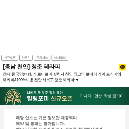
신규오픈
한국인
주차가능
여자힐러
[충남 천안] 청춘 테라피
20대 한국인(여)힐러 로미로미 실력자 천안 최고의 로미 테라피 프리미엄
테라피&100%재방 천안 서북구 청춘 테라피~♥
해당 업소는 기본 정보만 제공되며
예약 및 통화는 불가합니다.