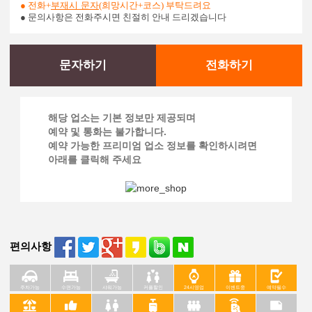
● 전화+
부재시 문자
(희망시간+코스) 부탁드려요
● 문의사항은 전화주시면 친절히 안내 드리겠습니다
문자하기
전화하기
해당 업소는 기본 정보만 제공되며
예약 및 통화는 불가합니다.
예약 가능한 프리미엄 업소 정보를 확인하시려면
아래를 클릭해 주세요
편의사항
주차가능
수면가능
샤워가능
커플할인
24시영업
이벤트중
예약필수