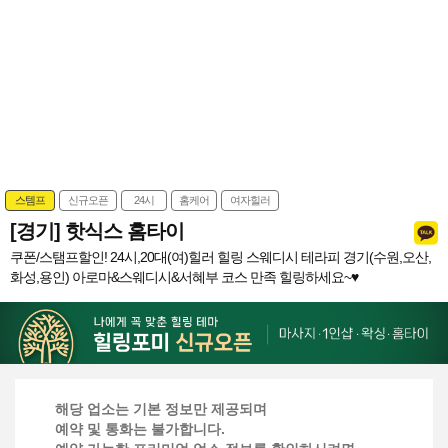
스템프
신규오픈
24시
홈케어
여자힐러
[경기] 핫식스 홈타이
쿠폰/스탬프할인! 24시,20대(여)힐러 힐링 스웨디시 테라피 경기(수원,오산,
화성,용인) 아로마&스웨디시&서혜부 코스 만족 힐링하세요~♥
해당 업소는 기본 정보만 제공되며
예약 및 통화는 불가합니다.