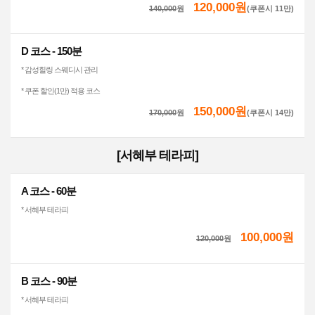
120,000원
140,000
원
(쿠폰시 11만)
D 코스 - 150분
* 감성힐링 스웨디시 관리
* 쿠폰 할인(1만) 적용 코스
150,000원
170,000
원
(쿠폰시 14만)
[서혜부 테라피]
A 코스 - 60분
* 서혜부 테라피
100,000원
120,000
원
B 코스 - 90분
* 서혜부 테라피