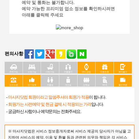
예약 및 통화는 불가합니다.
예약 가능한 프리미엄 업소 정보를 확인하시려면
아래를 클릭해 주세요
편의사항
주차가능
수면가능
샤워가능
커플할인
24시영업
이벤트중
예약필수
신규오픈
인기업체
커플실
개인실
단체실
Wi-fi
할인쿠폰
-
마사지닷컴 회원이라고 말씀주셔야 회원가 적용
이 됩니다.
-
회원가는 사전예약 및 현금 결제 시 적용되는 가격
입니다.
- 궁금하신 사항이나 예약문의는 전화주세요.
※ 마사지닷컴은 서비스 정보중개자로써 서비스 제공의 당사자가 아님을 고
지하며 서비스의 예약, 이용 및 환불 등과 관련된 의무와 책임은 각 서비스