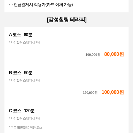
※ 현금결제시 적용가(카드.이체 가능)
[감성힐링 테라피]
A 코스 - 60분
* 감성힐링 스웨디시 관리
80,000원
100,000
원
B 코스 - 90분
* 감성힐링 스웨디시 관리
100,000원
120,000
원
C 코스 - 120분
* 감성힐링 스웨디시 관리
* 쿠폰 할인(1만) 적용 코스