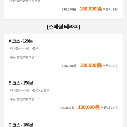
* 쿠폰 할인(1만) 적용 코스
100,000원
110,000
원
(쿠폰시 9만)
[스페셜 테라피]
A 코스 - 120분
* 타이60분 + 아로마60분
* 쿠폰 할인(1만) 적용 코스
100,000원
120,000
원
(쿠폰시 9만)
B 코스 - 150분
* 타이60분 + 아로마60분 + 발30분
* 쿠폰 할인(1만) 적용 코스
130,000원
150,000
원
(쿠폰시 12만)
C 코스 - 180분