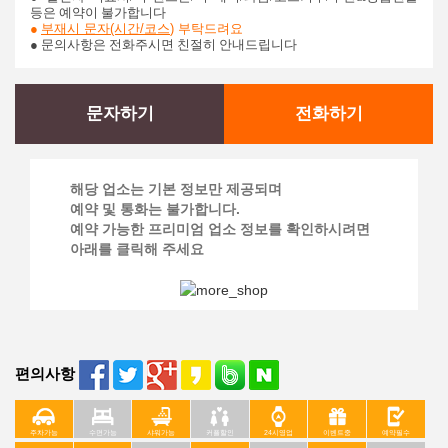
등은 예약이 불가합니다
●
부재시 문자(시간/코스
)
부탁드려요
● 문의사항은 전화주시면 친절히 안내드립니다
문자하기
전화하기
해당 업소는 기본 정보만 제공되며
예약 및 통화는 불가합니다.
예약 가능한 프리미엄 업소 정보를 확인하시려면
아래를 클릭해 주세요
편의사항
주차가능
수면가능
샤워가능
커플할인
24시영업
이벤트중
예약필수