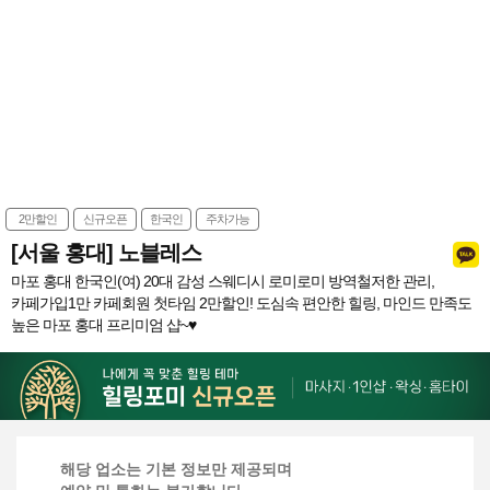
2만할인
신규오픈
한국인
주차가능
[서울 홍대] 노블레스
마포 홍대 한국인(여) 20대 감성 스웨디시 로미로미 방역철저한 관리,
카페가입1만 카페회원 첫타임 2만할인! 도심속 편안한 힐링, 마인드 만족도
높은 마포 홍대 프리미엄 샵~♥
해당 업소는 기본 정보만 제공되며