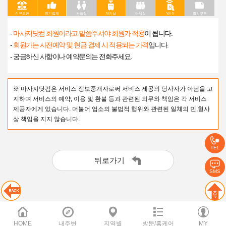
신규오픈
인기업체
커플실
개인실
단체실
Wi-fi
할인쿠폰
-
마사지닷컴 회원이라고 말씀주셔야 회원가 적용
이 됩니다.
-
회원가는 사전예약 및 현금 결제 시 적용되는 가격
입니다.
- 궁금하신 사항이나 예약문의는 전화주세요.
※ 마사지닷컴은 서비스 정보중개자로써 서비스 제공의 당사자가 아님을 고
지하며 서비스의 예약, 이용 및 환불 등과 관련된 의무와 책임은 각 서비스
제공자에게 있습니다. 더불어 업소의 불법적 행위와 관련된 일체의 민,형사
상 책임을 지지 않습니다.
TEL
뒤로가기
SMS
HOME
내주변
지역별
방문/홈케어
MY