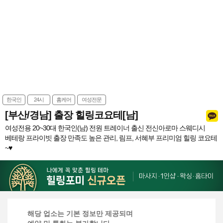
한국인
24시
홈케어
여성전문
[부산/경남] 출장 힐링코요테[남]
여성전용 20~30대 한국인(남) 전원 트레이너 출신 전신아로마 스웨디시
베테랑 프라이빗 출장 만족도 높은 관리, 림프, 서혜부 프리미엄 힐링 코요테
~♥
해당 업소는 기본 정보만 제공되며