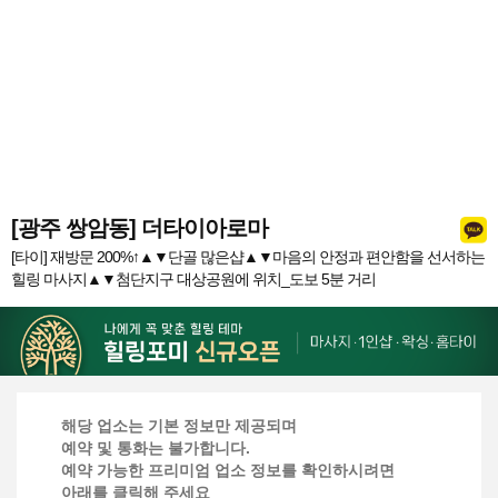
[광주 쌍암동] 더타이아로마
[타이] 재방문 200%↑▲▼단골 많은샵▲▼마음의 안정과 편안함을 선서하는
힐링 마사지▲▼첨단지구 대상공원에 위치_도보 5분 거리
해당 업소는 기본 정보만 제공되며
예약 및 통화는 불가합니다.
예약 가능한 프리미엄 업소 정보를 확인하시려면
아래를 클릭해 주세요