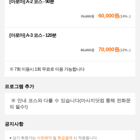
[아로마] A-2 코스 - 90분
60,000원
70,000
원
(14%↓)
[아로마] A-3 코스 - 120분
70,000원
80,000
원
(12%↓)
※ 7회 이용시 1회 무료로 이용 가능합니다
프로그램 추가
※ 안내 코스와 다를 수 있습니다(마사지닷컴 통해 전화문
의 필수!)
공지사항
● 상기 회원가는
사전예약
및
현금결제
시 적용됩니다