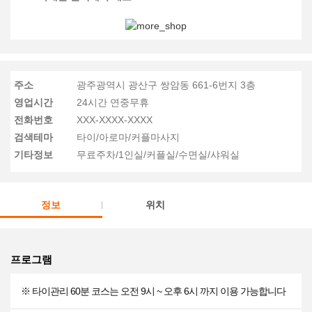
주소
광주광역시 광산구 쌍암동 661-6번지 3층
영업시간
24시간 연중무휴
전화번호
XXX-XXXX-XXXX
검색테마
타이/아로마/커플마사지
기타정보
무료주차/1인실/커플실/수면실/샤워실
정보
위치
프로그램
※ 타이관리 60분 코스는 오전 9시 ~ 오후 6시 까지 이용 가능합니다