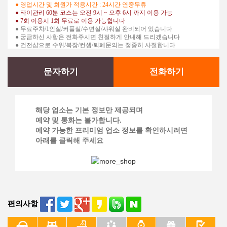
● 영업시간 및 회원가 적용시간 : 24시간 연중무휴
●
​ 타이관리 60분 코스는 오전 9시 ~ 오후 6시 까지 이용 가능
●
7회 이용시 1회 무료로 이용 가능합니다
● 무료주차/1인실/커플실/수면실/샤워실 완비되어 있습니다
● 궁금하신 사항은 전화주시면 친절하게 안내해 드리겠습니다
● 건전샵으로 수위/복장/컨셉/퇴폐문의는 정중히 사절합니다
문자하기
전화하기
해당 업소는 기본 정보만 제공되며
예약 및 통화는 불가합니다.
예약 가능한 프리미엄 업소 정보를 확인하시려면
아래를 클릭해 주세요
편의사항